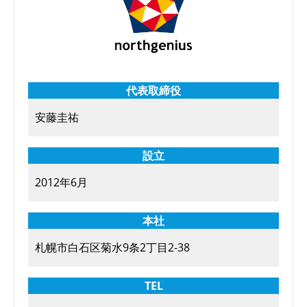
代表取締役
安藤圭祐
設立
2012年6月
本社
札幌市白石区菊水9条2丁目2-38
TEL