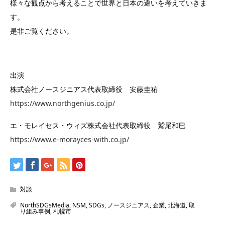
様々な観点から考えることで世界と日本の違いを考えていきま
す。
是非ご覧ください。
出演
株式会社ノースジニアス代表取締役 安藤圭祐
https://www.northgenius.co.jp/
エ・モレイセス・ウィズ株式会社代表取締役 鷲尾和巳
https://www.e-morayces-with.co.jp/
対談
NorthSDGsMedia
,
NSM
,
SDGs
,
ノースジニアス
,
企業
,
北海道
,
取
り組み事例
,
札幌市