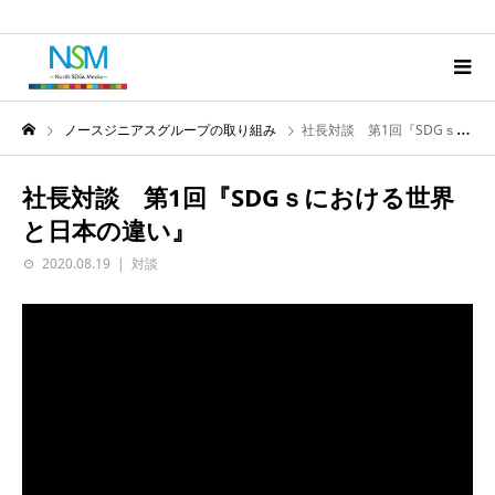
ノースジニアスグループの取り組み
社長対談 第1回『SDGｓにおける世界と日本の違い』
社長対談 第1回『SDGｓにおける世界
と日本の違い』
2020.08.19
対談