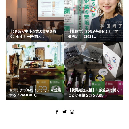
【SDGsが中小企業の苦境を救
【札幌市】SDGs特別セミナー開
う】セミナー開催レポ
催決定！【2021...
サステナブルなインテリアを提案
【就労継続支援】一般企業で働く
する『ReMOKU』
ことが困難な方を支援...