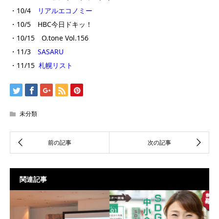
・10/4
リアルエコノミー
・10/5 HBC今日ドキッ！
・10/15 O.tone Vol.156
・11/3
SASARU
・11/15
札幌リスト
未分類
関連記事