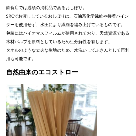
飲食店では必須の消耗品であるおしぼり。
SRCでお渡ししているおしぼりは、石油系化学繊維や接着バイン
ダーを使用せず、水圧により繊維を編み上げているものです。
包装にはバイオマスフィルムが使用されており、天然資源である
木材パルプを原料としているため生分解性を有します。
タオルのような丈夫な生地のため、水洗いしてふきんとして再利
用も可能です。
自然由来のエコストロー