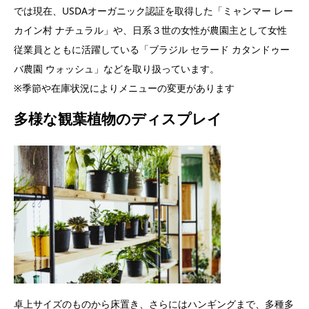
では現在、USDAオーガニック認証を取得した「ミャンマー レー
カイン村 ナチュラル」や、日系３世の女性が農園主として女性
従業員とともに活躍している「ブラジル セラード カタンドゥー
バ農園 ウォッシュ」などを取り扱っています。
※季節や在庫状況によりメニューの変更があります
多様な観葉植物のディスプレイ
卓上サイズのものから床置き、さらにはハンギングまで、多種多