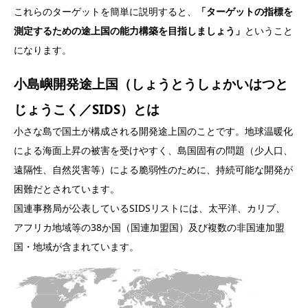
これらのターゲットを簡単に説明すると、
「ターゲットの指標を
測定するための途上国の能力構築を目指しましょう」
ということ
になります。
小島嶼開発途上国（しょうとうしょかいはつと
じょうこく／SIDS）とは
小さな島で国土が構成される開発途上国のことです。地球温暖化
による海面上昇の被害を受けやすく、島国固有の問題（少人口、
遠隔性、自然災害等）による脆弱性のために、持続可能な開発が
困難だとされています。
国連事務局が公表しているSIDSリストには、太平洋、カリブ、
アフリカ地域等の38か国（国連加盟国）及び複数の非国連加盟
国・地域が含まれています。